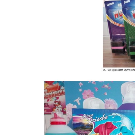
WC-Fuxx Spülkasten Würfel 5in1 