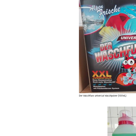
Der Waschfuxx universal Waschpulver (100WL)