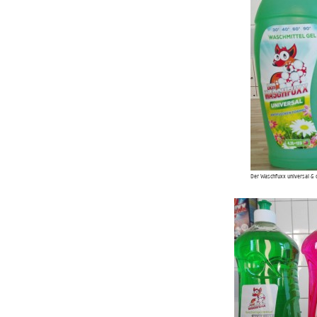
Der Waschfuxx universal & c