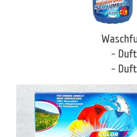
Waschfu
- Duf
- Duf